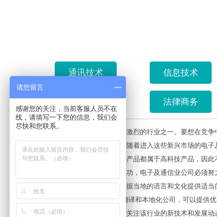
通讯技术
信息技术
请您留言
质量管理
法律商务
感谢您的关注，当前客服人员不在
线，请填写一下您的信息，我们会
尽快和您联系。
电子及通信业是全球竞争激烈的行业之一。要想在竞争中
本和开拓新市场的双重机会。随着进入这些新兴市场的电子
通信（通讯）设备和电子产品都属于高科技产品，因此
步伐。为了在全球市场获得成功，电子及通信业公司必须努
业惯例。同时，他们还必须根据当地的语言和文化提供适当
泰柯翻译公司是专业的翻译和本地化公司，可以提供优
及通信领域的本地化人员时时关注该行业的新技术和发展动