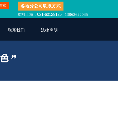
搜索
即时免费翻译报价
搜索
各地分公司联系方式
163.com
上海办公室电话：021-60487796
泰柯上海
：021-60128125
13062622035
联系我们
法律声明