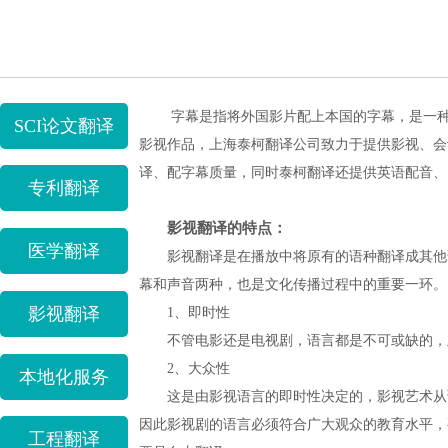
字幕是指将外国影片配上本国的字幕，是一
SCI论文翻译
影视作品，上海泰柯翻译公司致力于提供影视、会
译、配字幕质量，同时泰柯翻译还提供英语配音、
专利翻译
影视翻译的特点：
医学翻译
影视翻译是在播放中将原有的语种翻译成其他语
幕和声音两种，也是文化传播过程中的重要一环。
影视翻译
1、即时性
不管电影还是电视剧，语言都是不可或缺的，且
2、大众性
本地化服务
这是由影视语言的即时性决定的，影视艺术从诞
因此影视剧的语言必须符合广大观众的教育水平，
工程翻译