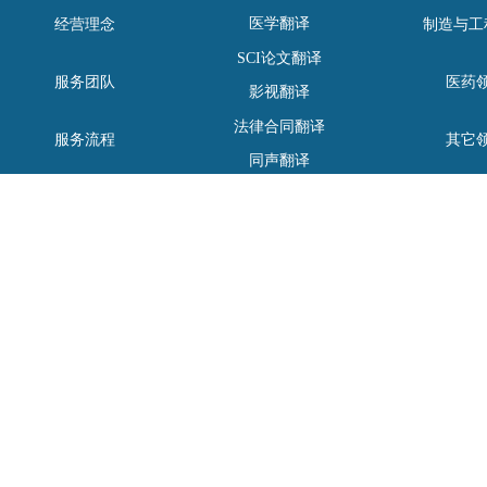
医学翻译
经营理念
制造与工
SCI论文翻译
服务团队
医药
影视翻译
法律合同翻译
服务流程
其它
同声翻译
COPYRGHT 2009 S
地址：上海市闵行区莲花路1
上
上海泰柯翻译有限公司，